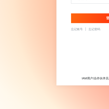
忘记账号
|
忘记密码
IAM用户/合作伙伴